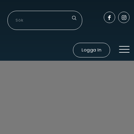
Logga In