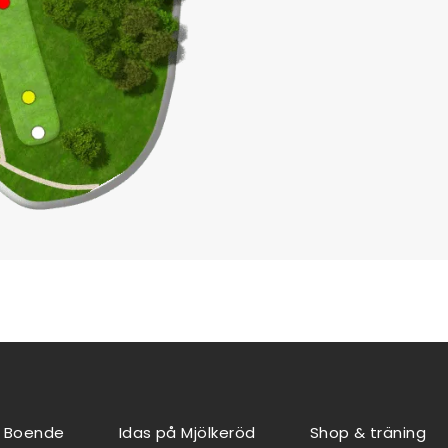
Boende
Idas på Mjölkeröd
Shop & träning