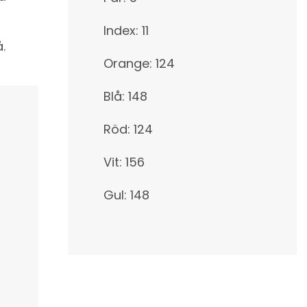
Index: 11
.
Orange: 124
Blå: 148
Röd: 124
Vit: 156
Gul: 148