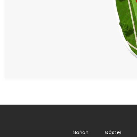
Banan
Gäster