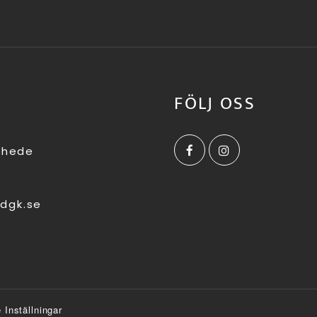
FÖLJ OSS
shede
dgk.se
 Inställningar