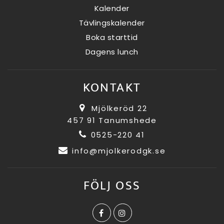
Kalender
Tävlingskalender
Boka starttid
Dagens lunch
KONTAKT
Mjölkeröd 22
457 91 Tanumshede
0525-220 41
info@mjolkerodgk.se
FÖLJ OSS