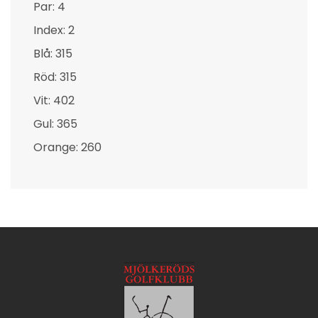
Par: 4
Index: 2
Blå: 315
Röd: 315
Vit: 402
Gul: 365
Orange: 260