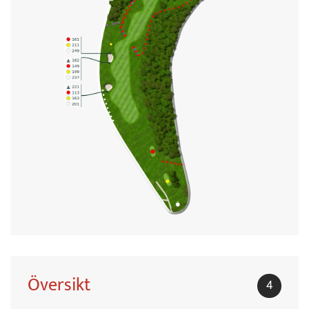
Översikt
4