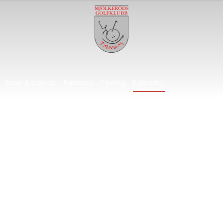
Shop & träning
Partners
Tävling
Kalender