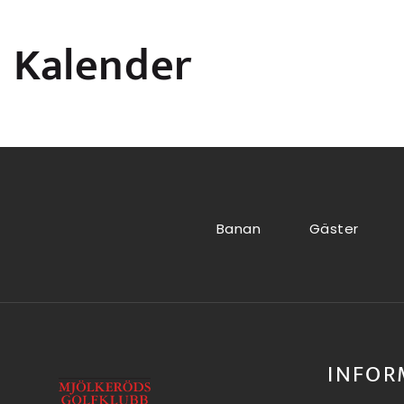
Kalender
Banan
Gäster
INFOR