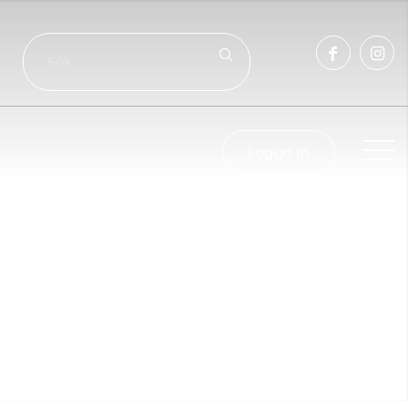
Logga In