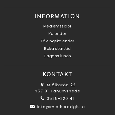
INFORMATION
Medlemssidor
Kalender
Tävlingskalender
Boka starttid
Dagens lunch
KONTAKT
Mjölkeröd 22
457 91 Tanumshede
0525-220 41
info@mjolkerodgk.se