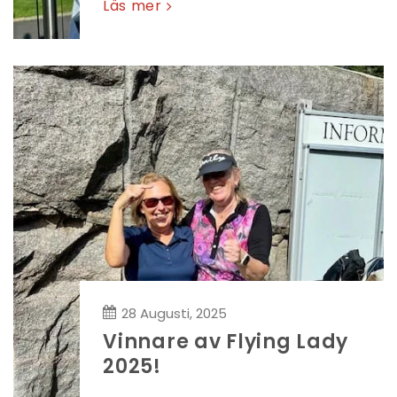
Läs mer
28 Augusti, 2025
Vinnare av Flying Lady
2025!