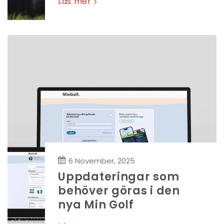
Läs mer
6 November, 2025
Uppdateringar som
behöver göras i den
nya Min Golf