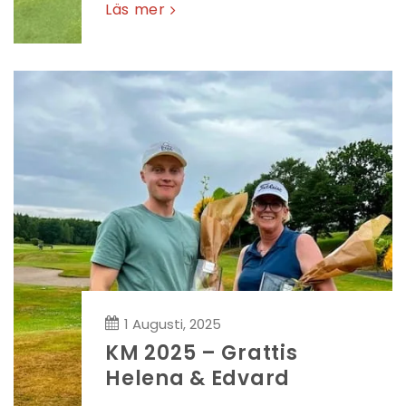
Läs mer
1 Augusti, 2025
KM 2025 – Grattis
Helena & Edvard