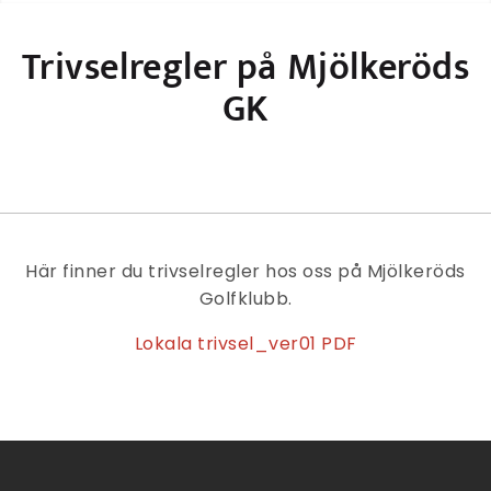
Trivselregler på Mjölkeröds
GK
Här finner du trivselregler hos oss på Mjölkeröds
Golfklubb.
Lokala trivsel_ver01 PDF