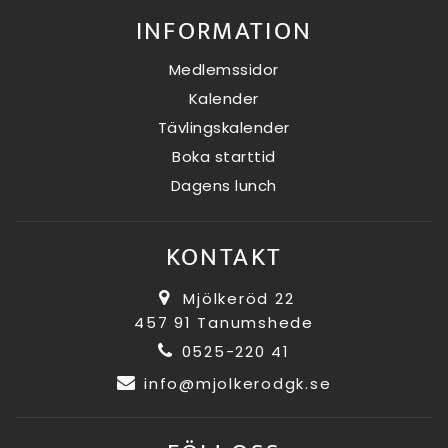
INFORMATION
Medlemssidor
Kalender
Tävlingskalender
Boka starttid
Dagens lunch
KONTAKT
Mjölkeröd 22
457 91 Tanumshede
0525-220 41
info@mjolkerodgk.se