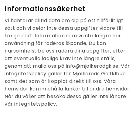
Informationssäkerhet
Vi hanterar alltid data om dig på ett tillförlitligt
sätt och vi delar inte dessa uppgifter vidare till
tredje part. Information som vi inte längre har
användning för raderas löpande. Du kan
närsomhelst be oss radera dina uppgifter, efter
att eventuella lagliga krav inte längre ställs,
genom att maila oss på info@mjolkerodgk.se. Vår
integritetspolicy gäller för Mjölkeröds Golfklbub
samt det som är kopplat direkt till oss. Våra
hemsidor kan innehålla länkar till andra hemsidor.
När du väljer att besöka dessa gäller inte längre
vår integritetspolicy.