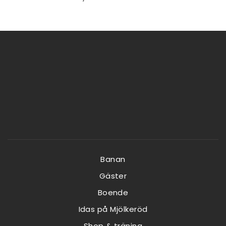
Banan
Gäster
Boende
Idas på Mjölkeröd
Shop & träning